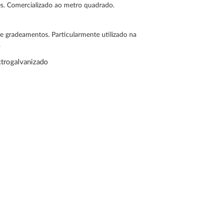
es. Comercializado ao metro quadrado.
e gradeamentos. Particularmente utilizado na
.
ctrogalvanizado