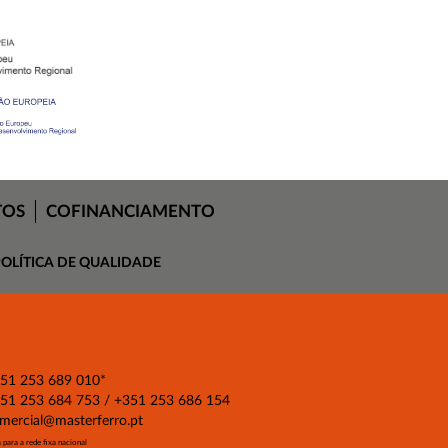
TOS
COFINANCIAMENTO
OLÍTICA DE QUALIDADE
51 253 689 010
*
51 253 684 753 / +351 253 686 154
mercial@masterferro.pt
para a rede fixa nacional