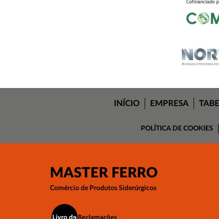
INÍCIO
EMPRESA
TAB
POLÍTICA DE COOKIES
MASTER FERRO
Comércio de Produtos Siderúrgicos