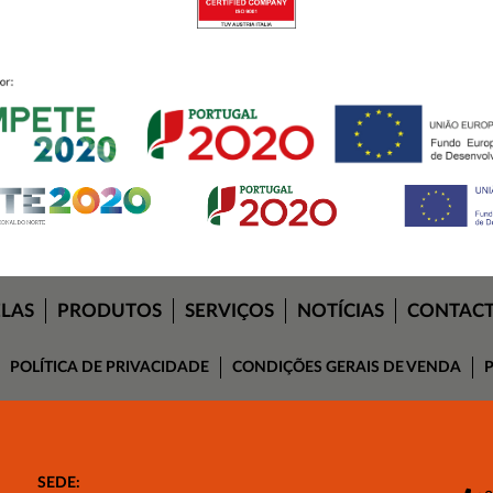
ELAS
PRODUTOS
SERVIÇOS
NOTÍCIAS
CONTAC
POLÍTICA DE PRIVACIDADE
CONDIÇÕES GERAIS DE VENDA
P
SEDE: