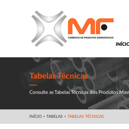
INÍCI
Tabelas Técnicas
Consulte as Tabelas Técnicas dos Produtos Mas
INÍCIO
>
TABELAS
>
TABELAS TÉCNICAS