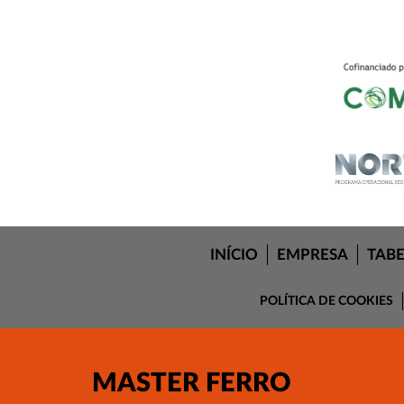
INÍCIO
EMPRESA
TAB
POLÍTICA DE COOKIES
MASTER FERRO