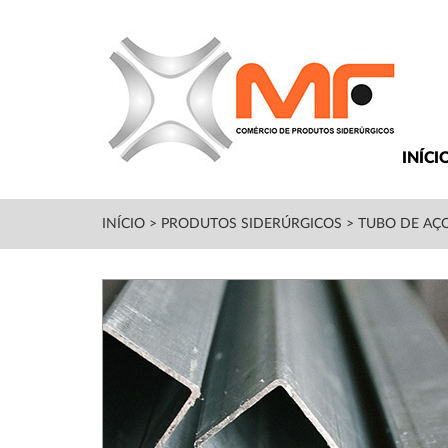
INÍCI
INÍCIO
>
PRODUTOS SIDERÚRGICOS
>
TUBO DE AÇ