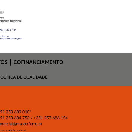
TOS
COFINANCIAMENTO
OLÍTICA DE QUALIDADE
51 253 689 010
*
51 253 684 753 / +351 253 686 154
mercial@masterferro.pt
para a rede fixa nacional