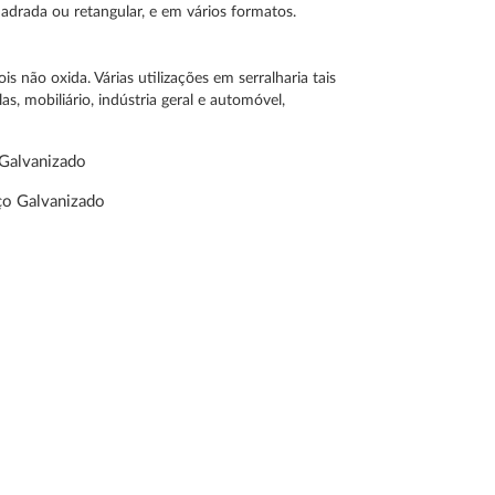
uadrada ou retangular, e em vários formatos.
is não oxida. Várias utilizações em serralharia tais
s, mobiliário, indústria geral e automóvel,
 Galvanizado
ço Galvanizado