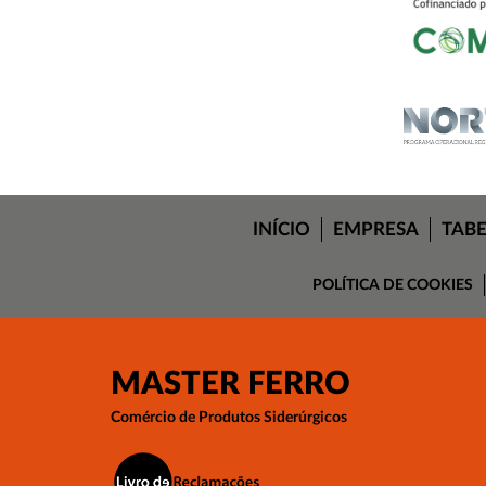
INÍCIO
EMPRESA
TAB
POLÍTICA DE COOKIES
MASTER FERRO
Comércio de Produtos Siderúrgicos