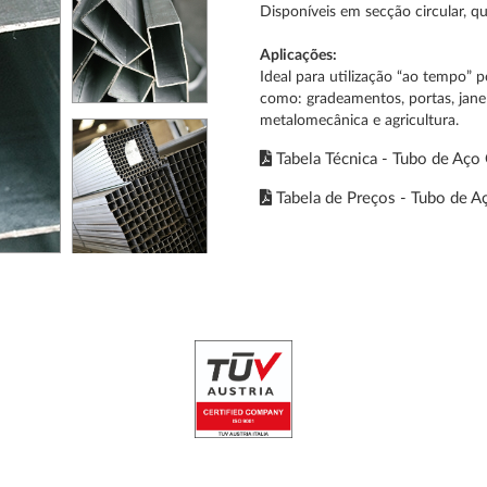
Disponíveis em secção circular, q
Aplicações:
Ideal para utilização “ao tempo” po
como: gradeamentos, portas, janela
metalomecânica e agricultura.
Tabela Técnica - Tubo de Aço
Tabela de Preços - Tubo de A